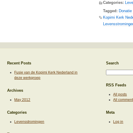
Categories:
Leve
Tagged:
Donatie
Kopimi Kerk Ned
Levensstrominge
Recent Posts
Search
Fusie van de Kopimi Kerk Nederland in
deze werkgroep
RSS Feeds
Archives
All posts
May 2012
All commen
Categories
Meta
Levensstromingen
Log in