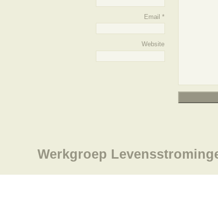
Email
*
Website
Werkgroep Levensstroming