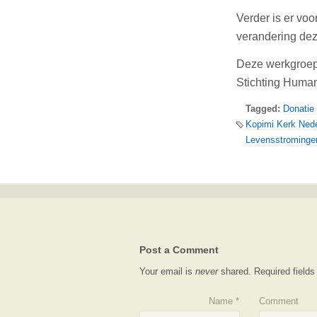
Verder is er vo
verandering dez
Deze werkgroep
Stichting Human
Tagged:
Donatie
Kopimi Kerk Ned
Levensstrominge
Post a Comment
Your email is
never
shared. Required field
Name
*
Comment